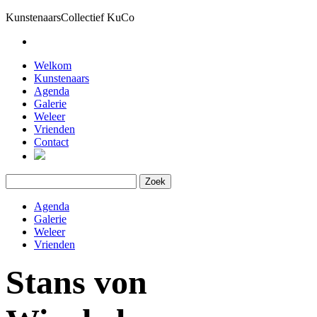
KunstenaarsCollectief KuCo
Welkom
Kunstenaars
Agenda
Galerie
Weleer
Vrienden
Contact
Agenda
Galerie
Weleer
Vrienden
Stans von